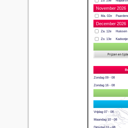
Zo. 25e
Najaarsm
November 2026
Ma. 02e
Paarden
December 2026
Za. 12e
Huissen 
Zo. 13e
Kadootj
Be
Zondag 09 - 08
Zondag 16 - 08
Vrijdag 07 - 08
Maandag 10 - 08
Dinsdag 11 - 08