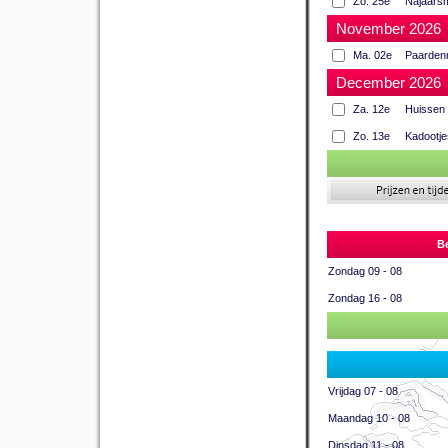
Zo. 25e
Najaarsm
November 2026
Ma. 02e
Paarden
December 2026
Za. 12e
Huissen 
Zo. 13e
Kadootj
Be
Zondag 09 - 08
Zondag 16 - 08
Vrijdag 07 - 08
Maandag 10 - 08
Dinsdag 11 - 08